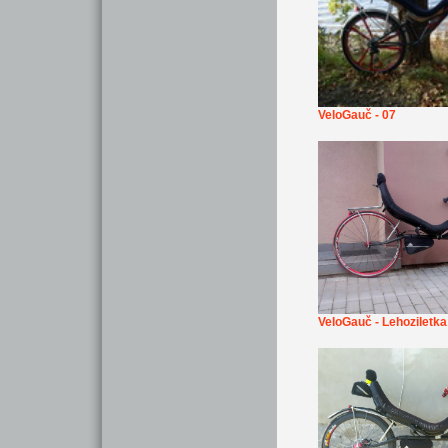
VeloGauč - 07
VeloGauč - Lehoziletka