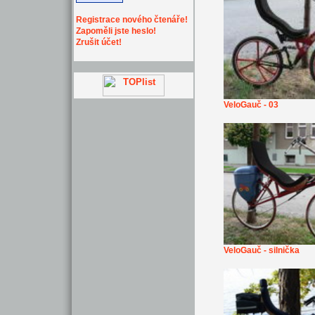
Registrace nového čtenáře!
Zapoměli jste heslo!
Zrušit účet!
VeloGauč - 03
VeloGauč - silnička