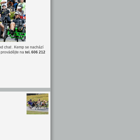
 od chat . Kemp se nachází
 provádějte na
tel. 606 212